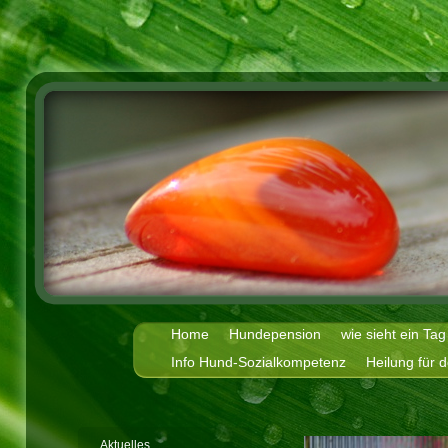
Home
Hundepension
wie sieht ein Ta
Info Hund-Sozialkompetenz
Heilung für 
Aktuelles