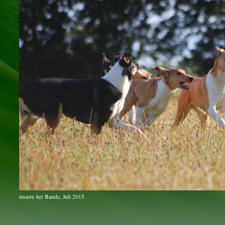
unsere 4er Bande, Juli 2015