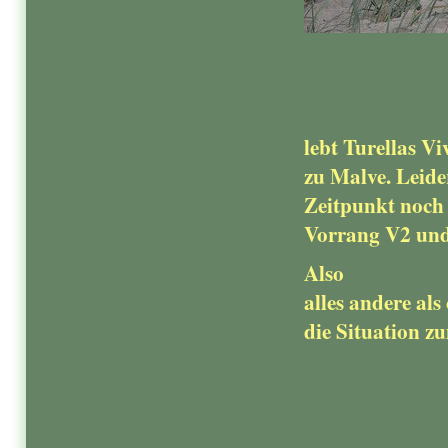
lebt Turellas Vi
zu Malve. Leide
Zeitpunkt noch 
Vorrang V2 un
Also
alles andere als
die Situation z