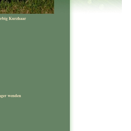
rbig Kurzhaar
Unger wenden