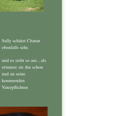
Sally schätzt Chatan
ebenfalls sehr,
und es sieht so aus , als
erinnere sie ihn schon
mal an seine
kommenden
Vaterpflichten