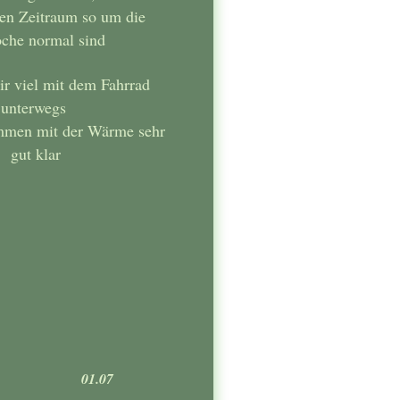
sen Zeitraum so um die
che normal sind
ir viel mit dem Fahrrad
unterwegs
mmen mit der Wärme sehr
gut klar
01.07