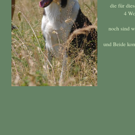
die für die
4 Wo
noch sind w
und Beide ko