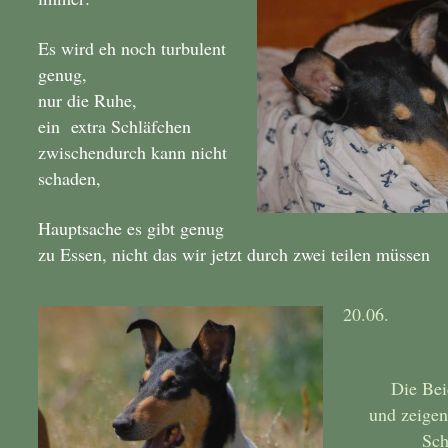
Es wird eh noch turbulent
genug,
nur die Ruhe,
ein extra Schläfchen
zwischendurch kann nicht
schaden,
Hauptsache es gibt genug
zu Essen, nicht das wir jetzt durch zwei teilen müssen
20.06.
Die Bei
und zeigen
Sch