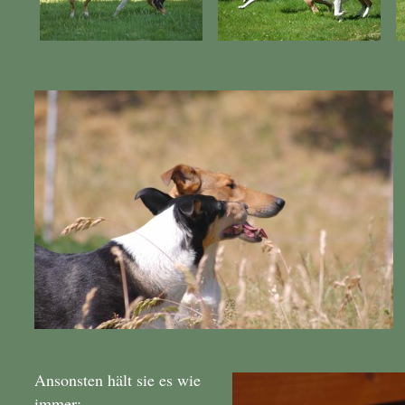
Ansonsten hält sie es wie
immer: