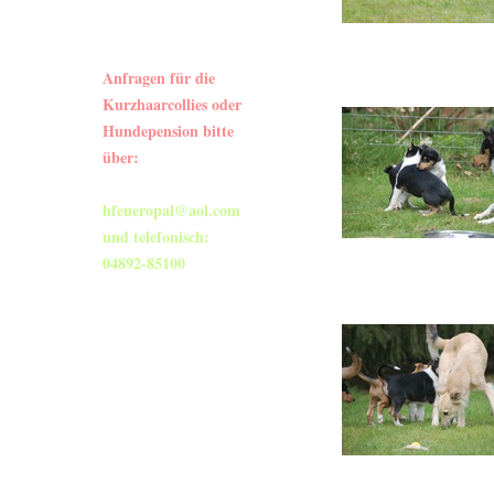
Aktuelles
Anfragen für die
Kurzhaarcollies oder
Hundepension bitte
über:
hfeueropal@aol.com
und telefonisch:
04892-85100