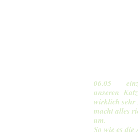
06.05 einzel
unseren Katz
wirklich sehr
macht alles ri
um.
So wie es die